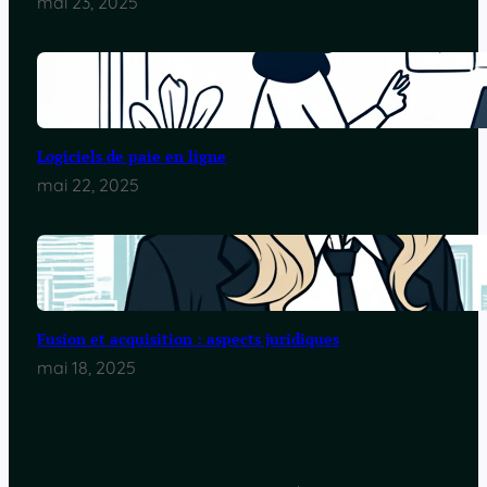
mai 23, 2025
Logiciels de paie en ligne
mai 22, 2025
Fusion et acquisition : aspects juridiques
mai 18, 2025