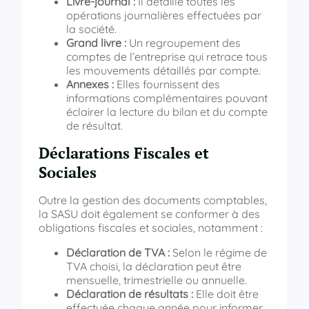
Livre-journal :
Il détaille toutes les
opérations journalières effectuées par
la société.
Grand livre :
Un regroupement des
comptes de l’entreprise qui retrace tous
les mouvements détaillés par compte.
Annexes :
Elles fournissent des
informations complémentaires pouvant
éclairer la lecture du bilan et du compte
de résultat.
Déclarations Fiscales et
Sociales
Outre la gestion des documents comptables,
la SASU doit également se conformer à des
obligations fiscales et sociales, notamment :
Déclaration de TVA :
Selon le régime de
TVA choisi, la déclaration peut être
mensuelle, trimestrielle ou annuelle.
Déclaration de résultats :
Elle doit être
effectuée chaque année pour informer