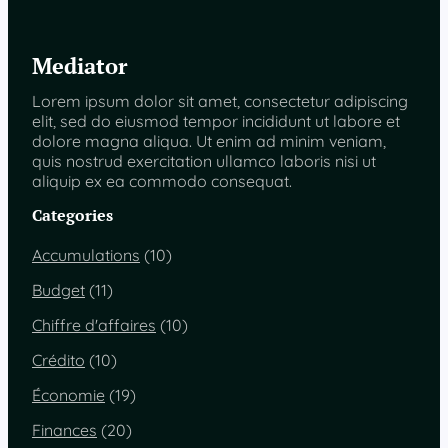
Mediator
Lorem ipsum dolor sit amet, consectetur adipiscing
elit, sed do eiusmod tempor incididunt ut labore et
dolore magna aliqua. Ut enim ad minim veniam,
quis nostrud exercitation ullamco laboris nisi ut
aliquip ex ea commodo consequat.
Categories
Accumulations
(10)
Budget
(11)
Chiffre d'affaires
(10)
Crédito
(10)
Économie
(19)
Finances
(20)