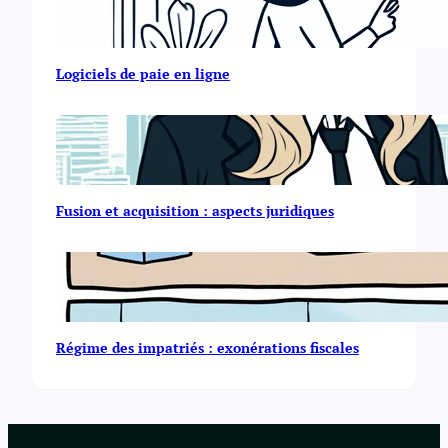
Logiciels de paie en ligne
Fusion et acquisition : aspects juridiques
Régime des impatriés : exonérations fiscales