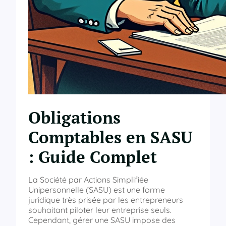
Obligations
Comptables en SASU
: Guide Complet
La Société par Actions Simplifiée
Unipersonnelle (SASU) est une forme
juridique très prisée par les entrepreneurs
souhaitant piloter leur entreprise seuls.
Cependant, gérer une SASU impose des