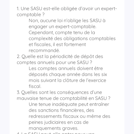
1. Une SASU est-elle obligée d’avoir un expert-
comptable ?
Non, aucune loi n’oblige les SASU à
engager un expert-comptable.
Cependant, compte tenu de la
complexité des obligations comptables
et fiscales, il est fortement
recommandé.
2. Quelle est la périodicité de dépôt des
comptes annuels pour une SASU ?
Les comptes annuels doivent être
déposés chaque année dans les six
mois suivant la clôture de l’exercice
fiscal.
3. Quelles sont les conséquences d’une
mauvaise tenue de comptabilité en SASU ?
Une tenue inadéquate peut entraîner
des sanctions financières, des
redressements fiscaux ou même des
peines judiciaires en cas de
manquements graves.
4. La SASU peut-elle opter pour une