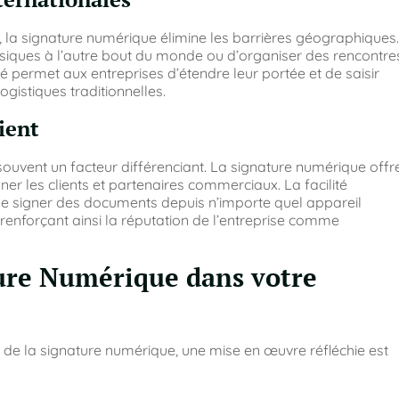
e, la signature numérique élimine les barrières géographiques.
ysiques à l’autre bout du monde ou d’organiser des rencontre
ité permet aux entreprises d’étendre leur portée et de saisir
gistiques traditionnelles.
ient
 souvent un facteur différenciant. La signature numérique offr
er les clients et partenaires commerciaux. La facilité
té de signer des documents depuis n’importe quel appareil
 renforçant ainsi la réputation de l’entreprise comme
ure Numérique dans votre
 de la signature numérique, une mise en œuvre réfléchie est