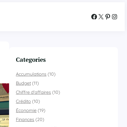
Facebook
X
Pinterest
Instagram
Categories
Accumulations
(10)
Budget
(11)
Chiffre d'affaires
(10)
Crédito
(10)
Économie
(19)
Finances
(20)