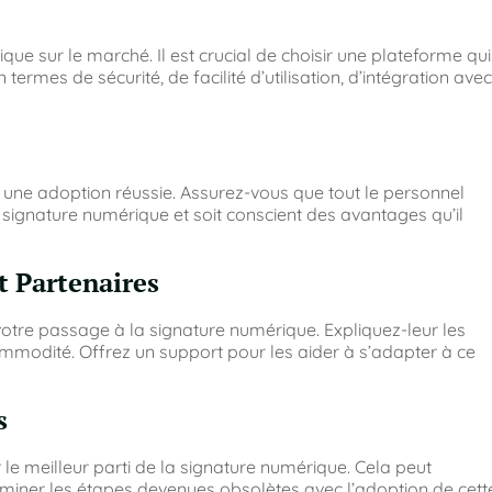
ue sur le marché. Il est crucial de choisir une plateforme qui
ermes de sécurité, de facilité d’utilisation, d’intégration avec
 une adoption réussie. Assurez-vous que tout le personnel
ignature numérique et soit conscient des avantages qu’il
t Partenaires
otre passage à la signature numérique. Expliquez-leur les
ommodité. Offrez un support pour les aider à s’adapter à ce
s
 le meilleur parti de la signature numérique. Cela peut
éliminer les étapes devenues obsolètes avec l’adoption de cett