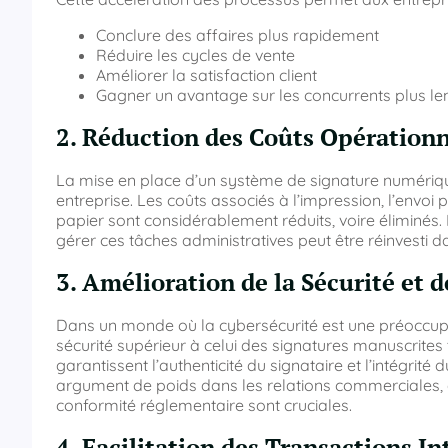
Conclure des affaires plus rapidement
Réduire les cycles de vente
Améliorer la satisfaction client
Gagner un avantage sur les concurrents plus le
2. Réduction des Coûts Opérationn
La mise en place d’un système de signature numériqu
entreprise. Les coûts associés à l’impression, l’envoi
papier sont considérablement réduits, voire éliminés.
gérer ces tâches administratives peut être réinvesti da
3. Amélioration de la Sécurité et 
Dans un monde où la cybersécurité est une préoccupa
sécurité supérieur à celui des signatures manuscrites 
garantissent l’authenticité du signataire et l’intégrit
argument de poids dans les relations commerciales, en 
conformité réglementaire sont cruciales.
4. Facilitation des Transactions I