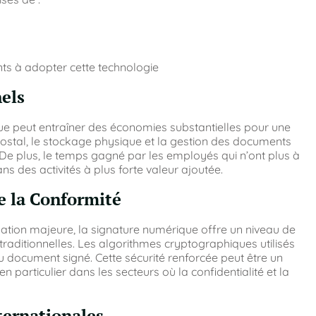
nts à adopter cette technologie
els
e peut entraîner des économies substantielles pour une
 postal, le stockage physique et la gestion des documents
 De plus, le temps gagné par les employés qui n’ont plus à
ns des activités à plus forte valeur ajoutée.
de la Conformité
tion majeure, la signature numérique offre un niveau de
traditionnelles. Les algorithmes cryptographiques utilisés
é du document signé. Cette sécurité renforcée peut être un
particulier dans les secteurs où la confidentialité et la
nternationales