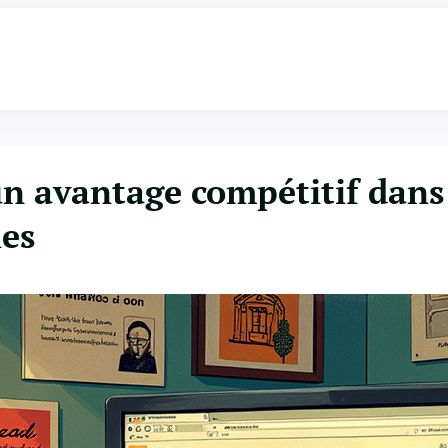
un avantage compétitif dans
les