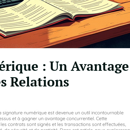
érique : Un Avantage
s Relations
a signature numérique est devenue un outil incontournable
essus et à gagner un avantage concurrentiel. Cette
es contrats sont signés et les transactions sont effectuées,