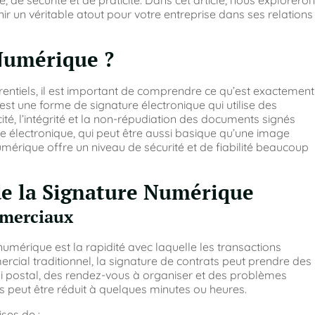
de sécurité et de praticité. Dans cet article, nous explorero
r un véritable atout pour votre entreprise dans ses relations
 Numérique ?
rentiels, il est important de comprendre ce qu’est exactement
est une forme de signature électronique qui utilise des
té, l’intégrité et la non-répudiation des documents signés
 électronique, qui peut être aussi basique qu’une image
mérique offre un niveau de sécurité et de fiabilité beaucoup
de la Signature Numérique
mmerciaux
numérique est la rapidité avec laquelle les transactions
ial traditionnel, la signature de contrats peut prendre des
voi postal, des rendez-vous à organiser et des problèmes
s peut être réduit à quelques minutes ou heures.
ses de :