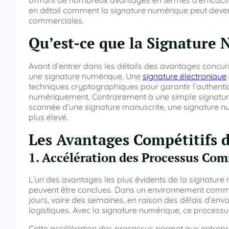
offrant de nombreux avantages en termes d’efficacité, 
en détail comment la signature numérique peut deveni
commerciales.
Qu’est-ce que la Signature
Avant d’entrer dans les détails des avantages concur
une signature numérique. Une
signature électronique
techniques cryptographiques pour garantir l’authentici
numériquement. Contrairement à une simple signature
scannée d’une signature manuscrite, une signature nu
plus élevé.
Les Avantages Compétitifs 
1. Accélération des Processus Co
L’un des avantages les plus évidents de la signature 
peuvent être conclues. Dans un environnement commerc
jours, voire des semaines, en raison des délais d’en
logistiques. Avec la signature numérique, ce processu
Cette accélération des processus permet aux entrepri