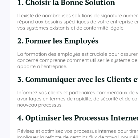
1. Choisir la Bonne Solution
Il existe de nombreuses solutions de signature numériq
répond aux besoins spécifiques de votre entreprise en t
vos systèmes existants et de conformité légale.
2. Former les Employés
La formation des employés est cruciale pour assurer
concerné comprenne comment utiliser le système de s
apporte à l’entreprise.
3. Communiquer avec les Clients e
Informez vos clients et partenaires commerciaux de v
avantages en termes de rapidité, de sécurité et de c
nouveau processus.
4. Optimiser les Processus Interne
Révisez et optimisez vos processus internes pour tirer
impliquer la refonte de certains flux de travail pour 