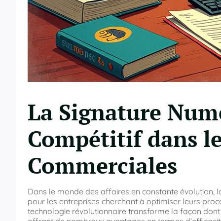
La Signature Num
Compétitif dans le
Commerciales
Dans le monde des affaires en constante évolution, l
pour les entreprises cherchant à optimiser leurs proc
technologie révolutionnaire transforme la façon dont l