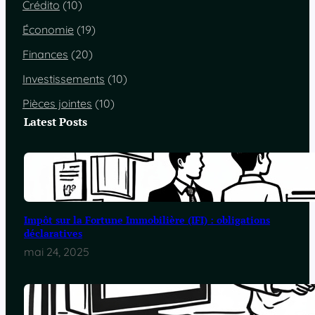
Crédito
(10)
Économie
(19)
Finances
(20)
Investissements
(10)
Pièces jointes
(10)
Latest Posts
Impôt sur la Fortune Immobilière (IFI) : obligations
déclaratives
mai 24, 2025