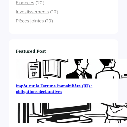
Finances
(20)
Investissements
(10)
Pièces jointes
(10)
Featured Post
Impôt sur la Fortune Immobilière (IFI) :
obligations déclaratives