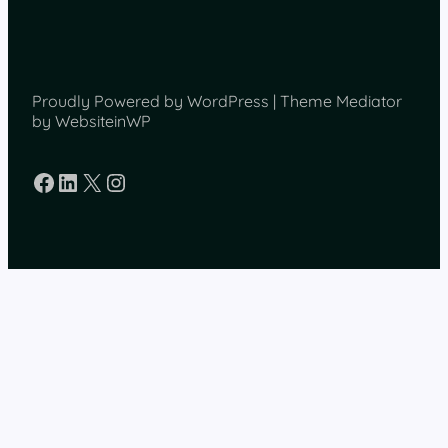
Proudly Powered by WordPress | Theme Mediator
by WebsiteinWP
Facebook
LinkedIn
X
Instagram