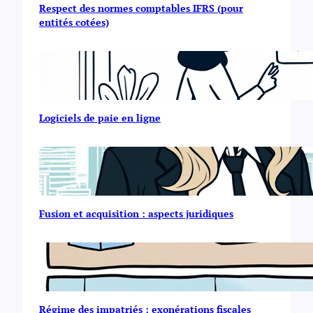
Respect des normes comptables IFRS (pour
entités cotées)
Logiciels de paie en ligne
Fusion et acquisition : aspects juridiques
Régime des impatriés : exonérations fiscales