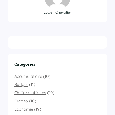
Lucien Chevalier
Categories
Accumulations
(10)
Budget
(11)
Chiffre d'affaires
(10)
Crédito
(10)
Économie
(19)